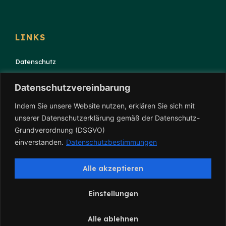
LINKS
Datenschutz
Impressum
Datenschutzvereinbarung
Indem Sie unsere Website nutzen, erklären Sie sich mit
unserer Datenschutzerklärung gemäß der Datenschutz-
Grundverordnung (DSGVO)
einverstanden.
Datenschutzbestimmungen
Alle akzeptieren
Einstellungen
Alle ablehnen
© Copyright 2020 Kanzlei Soykoek . Alle Rechte vorbehalten.