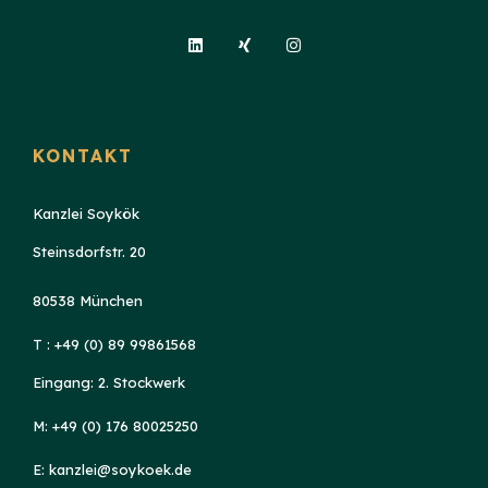
KONTAKT
Kanzlei Soykök
Steinsdorfstr. 20
80538 München
T : +49 (0) 89 99861568
Eingang: 2. Stockwerk
M: +49 (0) 176 80025250
E: kanzlei@soykoek.de