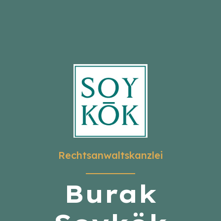
Rechtsanwaltskanzlei
Burak